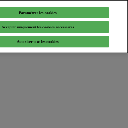
Paramétrer les cookies
Accepter uniquement les cookies nécessaires
Autoriser tous les cookies