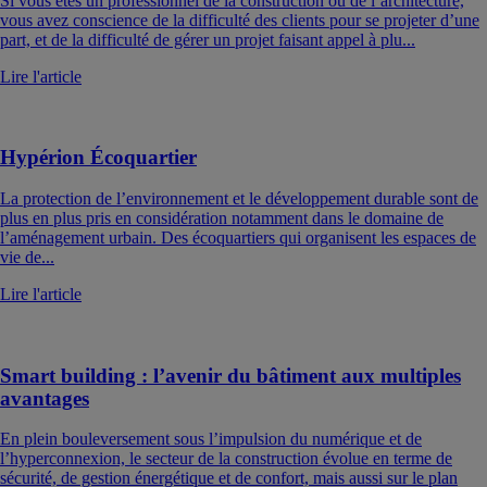
Si vous êtes un professionnel de la construction ou de l’architecture,
vous avez conscience de la difficulté des clients pour se projeter d’une
part, et de la difficulté de gérer un projet faisant appel à plu...
Lire l'article
Hypérion Écoquartier
La protection de l’environnement et le développement durable sont de
plus en plus pris en considération notamment dans le domaine de
l’aménagement urbain. Des écoquartiers qui organisent les espaces de
vie de...
Lire l'article
Smart building : l’avenir du bâtiment aux multiples
avantages
En plein bouleversement sous l’impulsion du numérique et de
l’hyperconnexion, le secteur de la construction évolue en terme de
sécurité, de gestion énergétique et de confort, mais aussi sur le plan