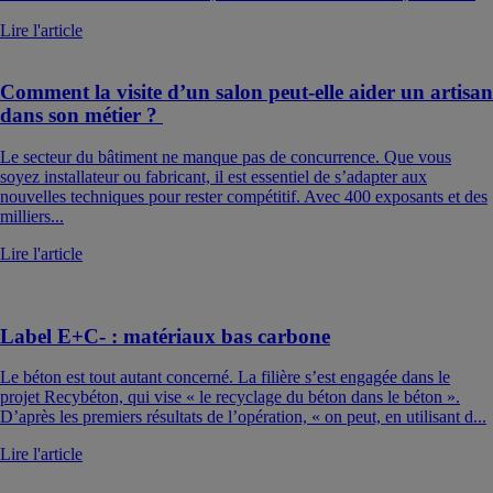
Lire l'article
Comment la visite d’un salon peut-elle aider un artisan
dans son métier ?
Le secteur du bâtiment ne manque pas de concurrence. Que vous
soyez installateur ou fabricant, il est essentiel de s’adapter aux
nouvelles techniques pour rester compétitif. Avec 400 exposants et des
milliers...
Lire l'article
Label E+C- : matériaux bas carbone
Le béton est tout autant concerné. La filière s’est engagée dans le
projet Recybéton, qui vise « le recyclage du béton dans le béton ».
D’après les premiers résultats de l’opération, « on peut, en utilisant d...
Lire l'article