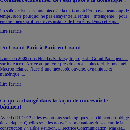
La salle de bains est une pièce de la maison où l’on passe beaucoup de
temps, alors pourquoi ne pas essayer de la rendre « intelligente » pour
encore mieux profiter de ces instants de bien-être. Dans cette pi...
Lire l'article
Du Grand Paris à Paris en Grand
Lancé en 2008 sous Nicolas Sarkozy, le projet du Grand Paris peine à
sortir de terre. Arrivé au pouvoir près de dix ans plus tard, Emmanuel
Macron relance l’idée d’une mégapole ouverte, dynamique et
numérique. ...
Lire l'article
Ce qui a changé dans la façon de concevoir le
bâtiment
Avec la RT 2012 et les évolutions sociologiques, le bâtiment est obligé
de s’adapter. Quelles sont les nouvelles orientations du secteur de la
construction ? Valérie Petitbon, Directrice Communication, Market...