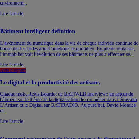
environnem...
Lire l'article
Bâtiment intelligent définition
L’avènement du numérique dans la vie de chaque individu continue de
bousculer les codes afin d’améliorer le quotidien. En pleine mutation,
l’immobilier voit l’évolution de ses bâtiments ne plus s’effectuer se...
Lire l'article
Avis d'expert
Le digital et la productivité des artisans
Chaque mois, Régis Bourdot de BATIWEB interviewe un acteur du
bâtiment sur le thème de la digitalisation de son métier dans l’émission
L’Artisan et le Digital sur BATIRADIO. Aujourd'hui, David Morales
di...
Lire l'article
Comment économiser de l'eau grâce à la domotique ?