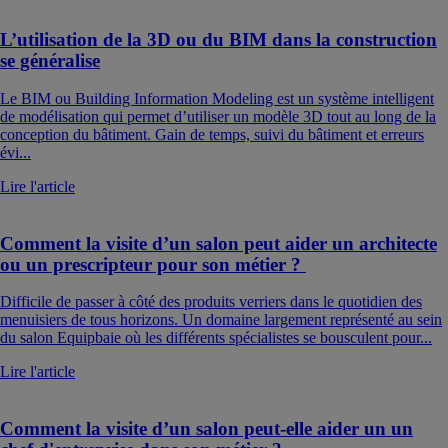
L’utilisation de la 3D ou du BIM dans la construction
se généralise
Le BIM ou Building Information Modeling est un système intelligent
de modélisation qui permet d’utiliser un modèle 3D tout au long de la
conception du bâtiment. Gain de temps, suivi du bâtiment et erreurs
évi...
Lire l'article
Comment la visite d’un salon peut aider un architecte
ou un prescripteur pour son métier ?
Difficile de passer à côté des produits verriers dans le quotidien des
menuisiers de tous horizons. Un domaine largement représenté au sein
du salon Equipbaie où les différents spécialistes se bousculent pour...
Lire l'article
Comment la visite d’un salon peut-elle aider un un