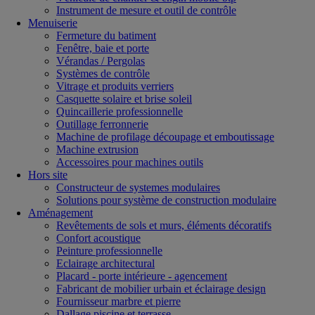
Instrument de mesure et outil de contrôle
Menuiserie
Fermeture du batiment
Fenêtre, baie et porte
Vérandas / Pergolas
Systèmes de contrôle
Vitrage et produits verriers
Casquette solaire et brise soleil
Quincaillerie professionnelle
Outillage ferronnerie
Machine de profilage découpage et emboutissage
Machine extrusion
Accessoires pour machines outils
Hors site
Constructeur de systemes modulaires
Solutions pour système de construction modulaire
Aménagement
Revêtements de sols et murs, éléments décoratifs
Confort acoustique
Peinture professionnelle
Eclairage architectural
Placard - porte intérieure - agencement
Fabricant de mobilier urbain et éclairage design
Fournisseur marbre et pierre
Dallage piscine et terrasse