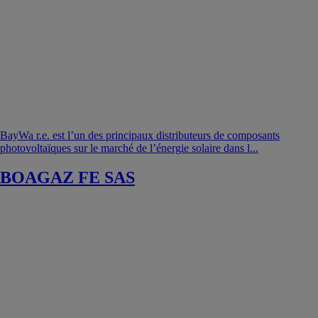
BayWa r.e. est l’un des principaux distributeurs de composants
photovoltaïques sur le marché de l’énergie solaire dans l...
BOAGAZ FE SAS