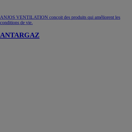
ANJOS VENTILATION conçoit des produits qui améliorent les
conditions de vie.
ANTARGAZ