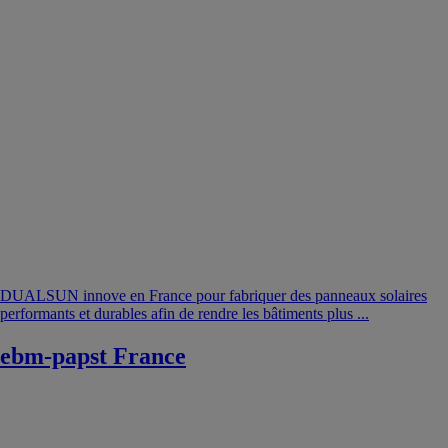
DUALSUN innove en France pour fabriquer des panneaux solaires
performants et durables afin de rendre les bâtiments plus ...
ebm-papst France