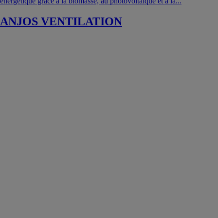
énergétique grâce à la biomasse, au photovoltaïque et à la...
ANJOS VENTILATION