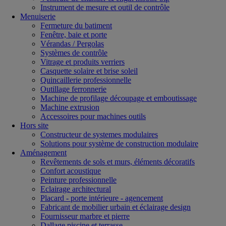
Instrument de mesure et outil de contrôle
Menuiserie
Fermeture du batiment
Fenêtre, baie et porte
Vérandas / Pergolas
Systèmes de contrôle
Vitrage et produits verriers
Casquette solaire et brise soleil
Quincaillerie professionnelle
Outillage ferronnerie
Machine de profilage découpage et emboutissage
Machine extrusion
Accessoires pour machines outils
Hors site
Constructeur de systemes modulaires
Solutions pour système de construction modulaire
Aménagement
Revêtements de sols et murs, éléments décoratifs
Confort acoustique
Peinture professionnelle
Eclairage architectural
Placard - porte intérieure - agencement
Fabricant de mobilier urbain et éclairage design
Fournisseur marbre et pierre
Dallage piscine et terrasse