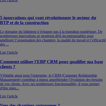
Lire l'article
5 innovations qui vont révolutionner le secteur du
BTP et de la construction
Le domaine du bâtiment n’échappe pas à la transition numérique. De
nombreuses innovations se montrent déjà incontournables pour
améliorer l’organisation des chantiers, la qualité du travail et l’efficacité
des ...
Lire l'article
Comment utiliser l'EBP CRM pour qualifier ma base
clients ?
Véritable atout pour l'entreprise, le CRM (Customer Relationship
Management) contribue à mieux appréhender l’évolution des besoins
de vos clients. Avec ses nombreuses fonctionnalités, il vous permet
d'être mieu...
Lire l'article
Vers des chantiers autonomes ?