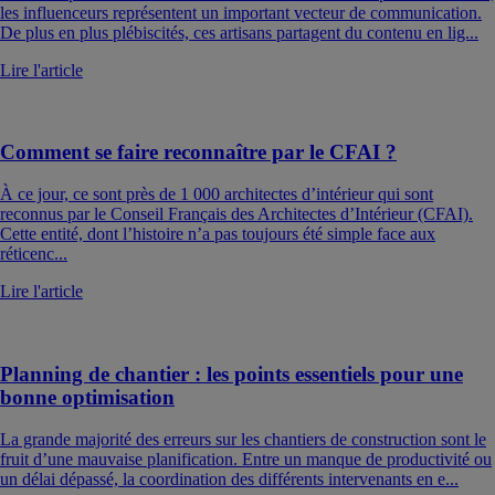
les influenceurs représentent un important vecteur de communication.
De plus en plus plébiscités, ces artisans partagent du contenu en lig...
Lire l'article
Comment se faire reconnaître par le CFAI ?
À ce jour, ce sont près de 1 000 architectes d’intérieur qui sont
reconnus par le Conseil Français des Architectes d’Intérieur (CFAI).
Cette entité, dont l’histoire n’a pas toujours été simple face aux
réticenc...
Lire l'article
Planning de chantier : les points essentiels pour une
bonne optimisation
La grande majorité des erreurs sur les chantiers de construction sont le
fruit d’une mauvaise planification. Entre un manque de productivité ou
un délai dépassé, la coordination des différents intervenants en e...