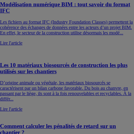
Modélisation numérique BIM : tout savoir du format
IFC
Les fichiers au format IFC (Industry Foundation Classes) permettent la
cohérence des échanges de données entre les acteurs d’un projet BIM.
En effet, le secteur de la construction utilise désormais les modé...
Lire l'article
Les 10 matériaux biosourcés de construction les plus
utilisés sur les chantiers
D’origine animale ou végétale, les matériaux biosourcés se
caractérisent par un bilan carbone favorable. Du bois au chanvre, en
passant par le liège, ils sont à la fois renouvelables et recyclables. À la
différ...
Lire l'article
Comment calculer les pénalités de retard sur un
chantier ?