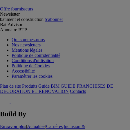
Offre fournisseurs
Newsletter
batiment et construction
S'abonner
BatiAdvisor
Annuaire BTP
Qui sommes-nous
Nos newsletters
Mentions légales
Politique de confidentialité
Conditions d'utilisation
Politique de Cookies
Accessibilité
Paramétrer les cookies
Plan de site Produits
Guide BIM
GUIDE FRANCHISES DE
DECORATION ET RENOVATION
Contacts
Build By
En savoir plus
|
Actualités
|
Carrières
|
Inclusion &