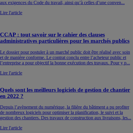
aux exigences du Code du travail, ainsi qu’à celles d’une conven...
Lire l'article
CCAP : tout savoir sur le cahier des clauses
administratives particulières pour les marchés publics
Le dossier pour postuler à un marché public doit être réalisé avec soin
et de manière conforme. Le contrat conclu entre l’acheteur public et
l’entreprise a pour objectif la bonne exécution des travaux. Pour y p...
Lire l'article
Quels sont les meilleurs logiciels de gestion de chantier
en 2022 ?
Depuis l’avènement du numérique, la filière du bâtiment a pu profiter
de nombreux logiciels pour optimiser la planification, le suivi et la
gestion des chantiers. Des travaux de construction aux livraisons, les...
Lire l'article