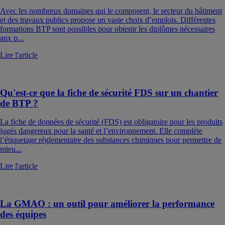
Avec les nombreux domaines qui le composent, le secteur du bâtiment
et des travaux publics propose un vaste choix d’emplois. Différentes
formations BTP sont possibles pour obtenir les diplômes nécessaires
aux p...
Lire l'article
Qu'est-ce que la fiche de sécurité FDS sur un chantier
de BTP ?
La fiche de données de sécurité (FDS) est obligatoire pour les produits
jugés dangereux pour la santé et l’environnement. Elle complète
l’étiquetage réglementaire des substances chimiques pour permettre de
mieu...
Lire l'article
La GMAO : un outil pour améliorer la performance
des équipes