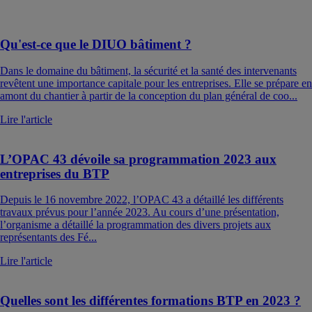
Qu'est-ce que le DIUO bâtiment ?
Dans le domaine du bâtiment, la sécurité et la santé des intervenants
revêtent une importance capitale pour les entreprises. Elle se prépare en
amont du chantier à partir de la conception du plan général de coo...
Lire l'article
L’OPAC 43 dévoile sa programmation 2023 aux
entreprises du BTP
Depuis le 16 novembre 2022, l’OPAC 43 a détaillé les différents
travaux prévus pour l’année 2023. Au cours d’une présentation,
l’organisme a détaillé la programmation des divers projets aux
représentants des Fé...
Lire l'article
Quelles sont les différentes formations BTP en 2023 ?