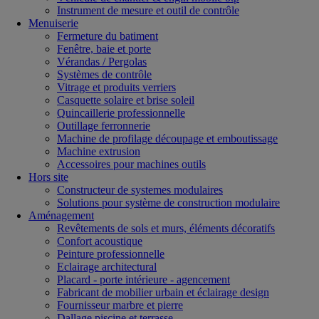
Instrument de mesure et outil de contrôle
Menuiserie
Fermeture du batiment
Fenêtre, baie et porte
Vérandas / Pergolas
Systèmes de contrôle
Vitrage et produits verriers
Casquette solaire et brise soleil
Quincaillerie professionnelle
Outillage ferronnerie
Machine de profilage découpage et emboutissage
Machine extrusion
Accessoires pour machines outils
Hors site
Constructeur de systemes modulaires
Solutions pour système de construction modulaire
Aménagement
Revêtements de sols et murs, éléments décoratifs
Confort acoustique
Peinture professionnelle
Eclairage architectural
Placard - porte intérieure - agencement
Fabricant de mobilier urbain et éclairage design
Fournisseur marbre et pierre
Dallage piscine et terrasse