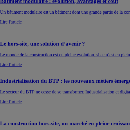
Bâtiment modulaire : évolution, avantages et coût
Un bâtiment modulaire est un bâtiment dont une grande partie de la const
Lire l'article
Le hors-site, une solution d’avenir ?
Le monde de la construction est en pleine évolution, si ce n’est en plein
Lire l'article
Industrialisation du BTP : les nouveaux métiers émerg
Le secteur du BTP ne cesse de se transformer. Industrialisation et digita
Lire l'article
La construction hors-site, un marché en pleine croissan