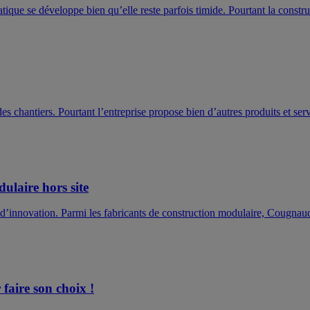
atique se développe bien qu’elle reste parfois timide. Pourtant la constru
 chantiers. Pourtant l’entreprise propose bien d’autres produits et serv
ulaire hors site
 d’innovation. Parmi les fabricants de construction modulaire, Cougnaud
faire son choix !