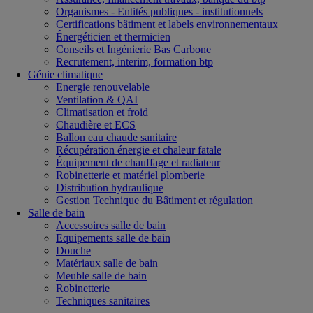
Organismes - Entités publiques - institutionnels
Certifications bâtiment et labels environnementaux
Énergéticien et thermicien
Conseils et Ingénierie Bas Carbone
Recrutement, interim, formation btp
Génie climatique
Energie renouvelable
Ventilation & QAI
Climatisation et froid
Chaudière et ECS
Ballon eau chaude sanitaire
Récupération énergie et chaleur fatale
Équipement de chauffage et radiateur
Robinetterie et matériel plomberie
Distribution hydraulique
Gestion Technique du Bâtiment et régulation
Salle de bain
Accessoires salle de bain
Equipements salle de bain
Douche
Matériaux salle de bain
Meuble salle de bain
Robinetterie
Techniques sanitaires