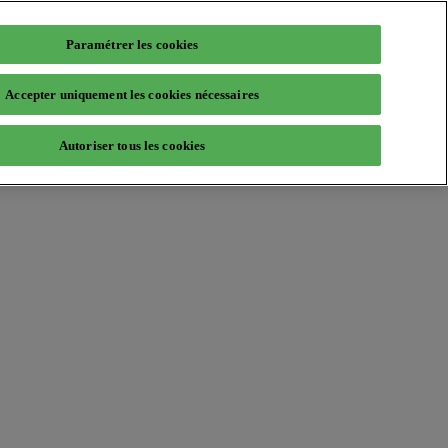
Paramétrer les cookies
Accepter uniquement les cookies nécessaires
Autoriser tous les cookies