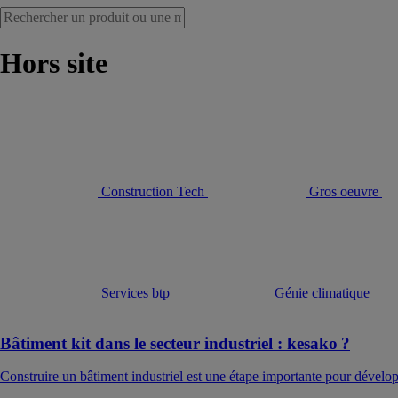
Hors site
Construction Tech
Gros oeuvre
Services btp
Génie climatique
Bâtiment kit dans le secteur industriel : kesako ?
Construire un bâtiment industriel est une étape importante pour développe