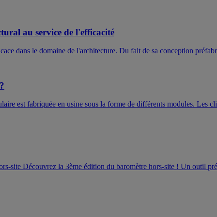
ral au service de l'efficacité
ace dans le domaine de l'architecture. Du fait de sa conception préfabr
 ?
ire est fabriquée en usine sous la forme de différents modules. Les clie
ors-site Découvrez la 3ème édition du baromètre hors-site ! Un outil pr